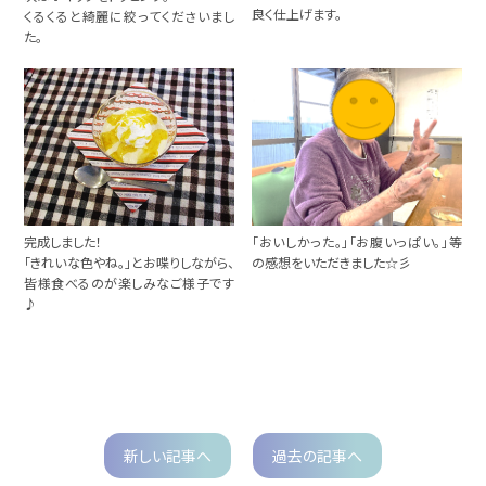
良く仕上げます。
くるくると綺麗に絞ってくださいまし
た。
完成しました！
「おいしかった。」「お腹いっぱい。」等
「きれいな色やね。」とお喋りしながら、
の感想をいただきました☆彡
皆様食べるのが楽しみなご様子です
♪
新しい記事へ
過去の記事へ