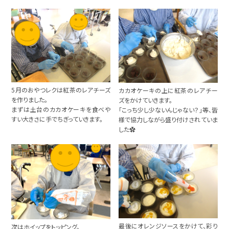
5月のおやつレクは紅茶のレアチーズ
カカオケーキの上に紅茶のレアチー
を作りました。
ズをかけていきます。
まずは土台のカカオケーキを食べや
「こっち少し少ないんじゃない？」等、皆
すい大きさに手でちぎっていきます。
様で協力しながら盛り付けされていま
した✿
最後にオレンジソースをかけて、彩り
次はホイップをトッピング。