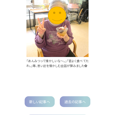
「あんみつって懐かしいな～。」「昔よく食べてた
わ。」等、思い出を懐かしむ会話が弾みました✿
新しい記事へ
過去の記事へ