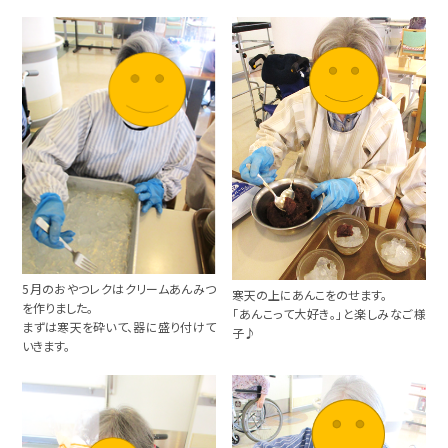
5月のおやつレクはクリームあんみつ
寒天の上にあんこをのせます。
を作りました。
「あんこって大好き。」と楽しみなご様
まずは寒天を砕いて、器に盛り付けて
子♪
いきます。