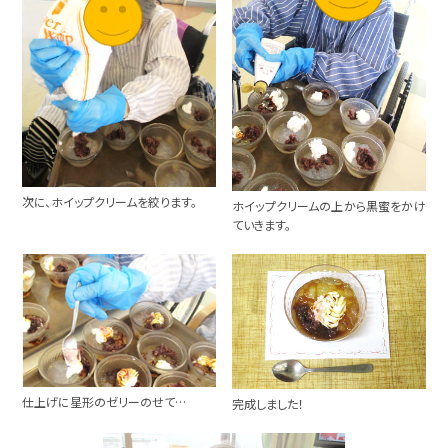
次に、ホイップクリームを絞ります。
ホイップクリームの上から黒蜜をかけ
ていきます。
仕上げに星形のゼリーのせて…
完成しました！