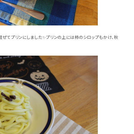
混ぜてプリンにしました✨プリンの上には柿のシロップもかけ、秋