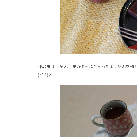
5階：栗ようかん 栗がたっぷり入ったようかんを作
(*^^)v