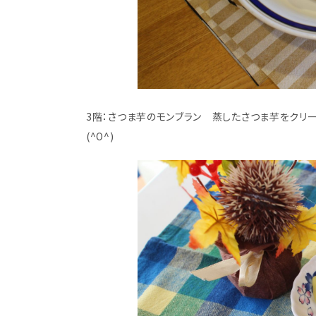
3階：さつま芋のモンブラン 蒸したさつま芋をクリ
(^O^)