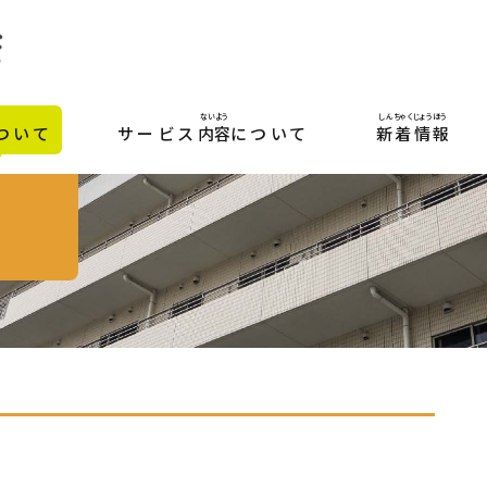
ないよう
しんちゃくじょうほう
ついて
サービス
内容
について
新着情報