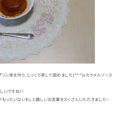
ン液を作り、じっくり蒸して固めました(*^^)vカラメルソース
しいですね！！
がもったいないわ」と嬉しいお言葉をたくさんいただきました✨