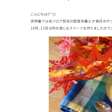
こんにちは(^^)/
浜特養では各フロア担当の管理栄養士が毎月おやつ
10月、11月は秋を感じるスイーツを作りましたのでご