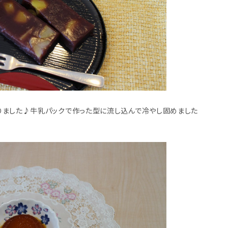
りました♪牛乳パックで作った型に流し込んで冷やし固めました