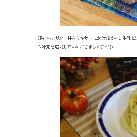
2階：柿プリン 柿をミキサーにかけ細かくし牛乳と
の味覚を堪能していただきました(*^^)v