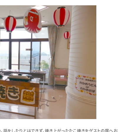
、話をしたりとはできず、焼き上がったたこ焼きをゲストの席へお