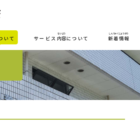
ないよう
しんちゃくじょうほう
ついて
サービス
内容
について
新着情報