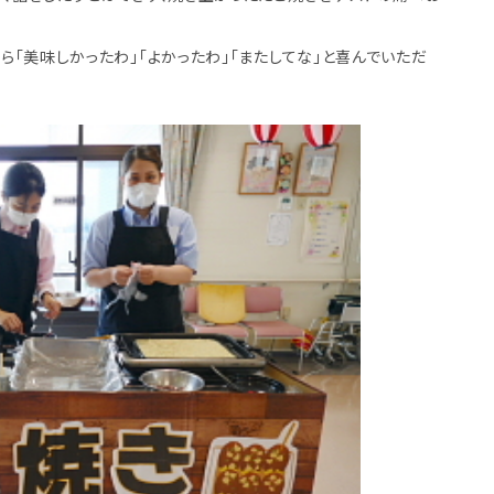
「美味しかったわ」「よかったわ」「またしてな」と喜んでいただ